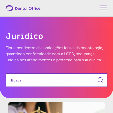
Jurídico
Fique por dentro das obrigações legais da odontologia,
garantindo conformidade com a LGPD, segurança
jurídica nos atendimentos e proteção para sua clínica.