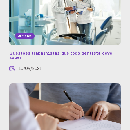
Jurídico
Questões trabalhistas que todo dentista deve
saber
10/09/2021