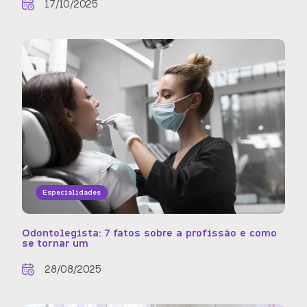
17/10/2025
Especialidades
Odontolegista: 7 fatos sobre a profissão e como
se tornar um
28/08/2025