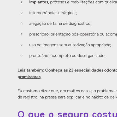
implantes
, próteses e reabilitações com queixa
intercorrências cirúrgicas;
alegação de falha de diagnóstico;
prescrição, orientação pós-operatória ou ac
uso de imagens sem autorização apropriada;
prontuário incompleto ou desorganizado.
Leia também:
Conheça as 23 especialidades odontol
promissoras
Eu costumo dizer que, em muitos casos, o problema 
de registro, na pressa para explicar e no hábito de d
O que o seguro cost