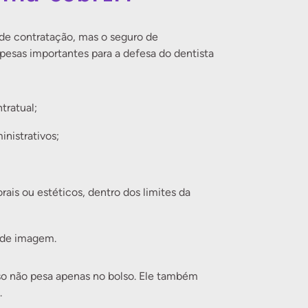
 de contratação, mas o seguro de
espesas importantes para a defesa do dentista
tratual;
inistrativos;
rais ou estéticos, dentro dos limites da
 de imagem.
so não pesa apenas no bolso. Ele também
.