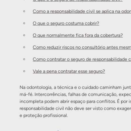
Como a responsabilidade civil se aplica na odo
O que o seguro costuma cobrir?
O que normalmente fica fora da cobertura?
Como reduzir riscos no consultório antes mesm
Como contratar o seguro de responsabilidade ci
Vale a pena contratar esse seguro?
Na odontologia, a técnica e o cuidado caminham jun
má-fé. Intercorrências, falhas de comunicação, exp
incompleta podem abrir espaço para conflitos. É por 
responsabilidade civil não deve ser visto como exa
e proteção profissional.