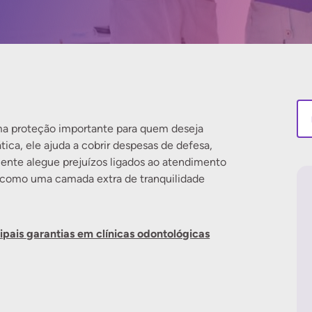
uma proteção importante para quem deseja
tica, ele ajuda a cobrir despesas de defesa,
iente alegue prejuízos ligados ao atendimento
a como uma camada extra de tranquilidade
ipais garantias em clínicas odontológicas