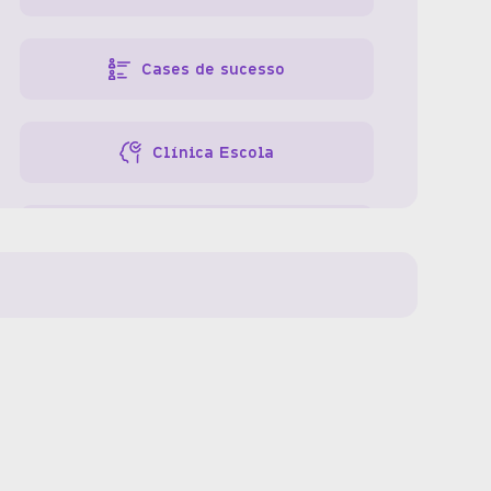
Cases de sucesso
Clínica Escola
Especialidades
Gestão da clínica
Gestão de pessoas
Gestão financeira