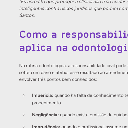
“Eu acredito que proteger a clínica não é só cuidar
inteligentes contra riscos jurídicos que podem co
Santos.
Como a responsabili
aplica na odontolog
Na rotina odontológica, a responsabilidade civil pod
sofreu um dano e atribui esse resultado ao atendime
envolver três pontos bem conhecidos:
Imperícia:
quando há falta de conhecimento té
procedimento.
Negligência:
quando existe omissão de cuidad
Imprudência:
quando o profissional assume um