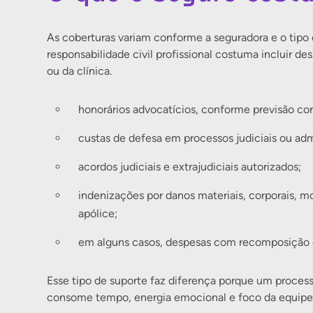
As coberturas variam conforme a seguradora e o tipo
responsabilidade civil profissional costuma incluir d
ou da clínica.
honorários advocatícios, conforme previsão con
custas de defesa em processos judiciais ou adm
acordos judiciais e extrajudiciais autorizados;
indenizações por danos materiais, corporais, mo
apólice;
em alguns casos, despesas com recomposição
Esse tipo de suporte faz diferença porque um proces
consome tempo, energia emocional e foco da equipe