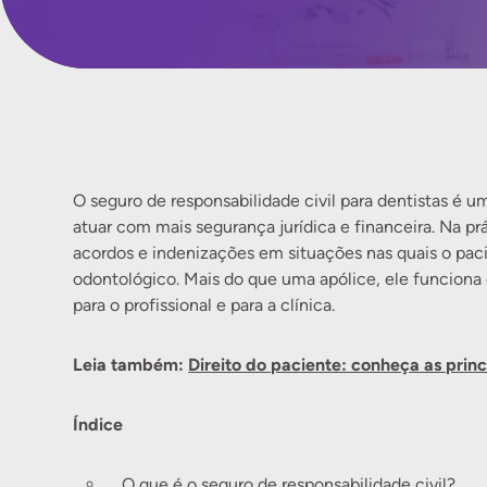
O seguro de responsabilidade civil para dentistas é 
atuar com mais segurança jurídica e financeira. Na prá
acordos e indenizações em situações nas quais o pac
odontológico. Mais do que uma apólice, ele funcion
para o profissional e para a clínica.
Leia também:
Direito do paciente: conheça as princ
Índice
O que é o seguro de responsabilidade civil?