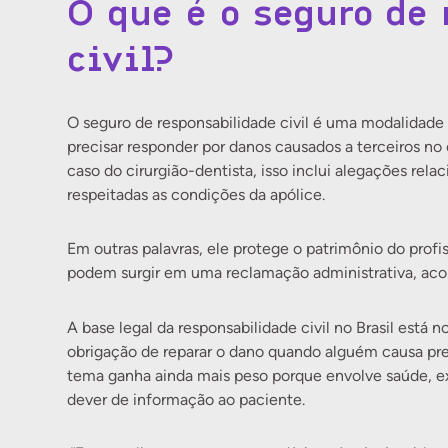
O que é o seguro de
civil?
O seguro de responsabilidade civil é uma modalidade
precisar responder por danos causados a terceiros no e
caso do cirurgião-dentista, isso inclui alegações rel
respeitadas as condições da apólice.
Em outras palavras, ele protege o patrimônio do profi
podem surgir em uma reclamação administrativa, acord
A base legal da responsabilidade civil no Brasil está n
obrigação de reparar o dano quando alguém causa prej
tema ganha ainda mais peso porque envolve saúde, e
dever de informação ao paciente.