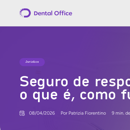
Jurídico
Seguro de respo
o que é, como 
08/04/2026
Por Patrizia Fiorentino
9 min. de