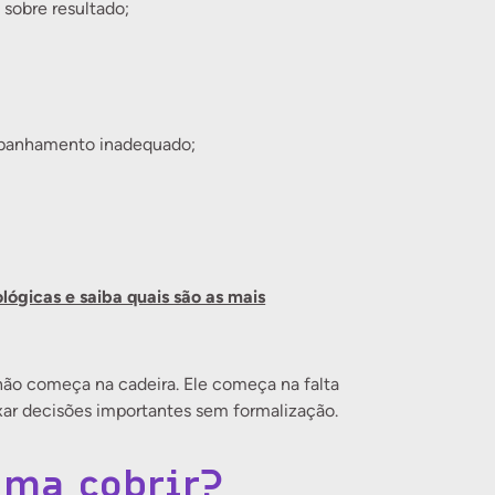
 sobre resultado;
ompanhamento inadequado;
ógicas e saiba quais são as mais
não começa na cadeira. Ele começa na falta
eixar decisões importantes sem formalização.
uma cobrir?