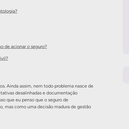
ntologia?
o de acionar o seguro?
vil?
tos. Ainda assim, nem todo problema nasce de
ectativas desalinhadas e documentação
isso que eu penso que o seguro de
gero, mas como uma decisão madura de gestão