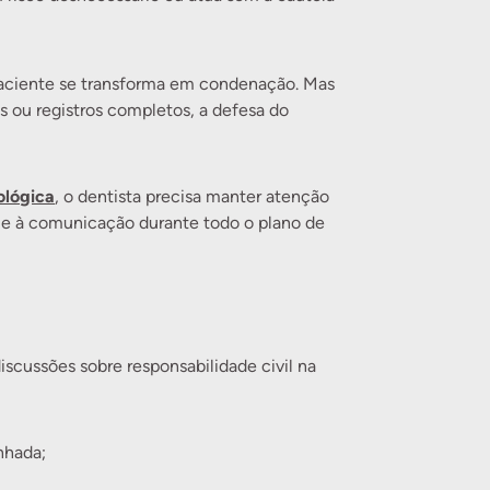
paciente se transforma em condenação. Mas
s ou registros completos, a defesa do
ológica
, o dentista precisa manter atenção
 e à comunicação durante todo o plano de
cussões sobre responsabilidade civil na
nhada;