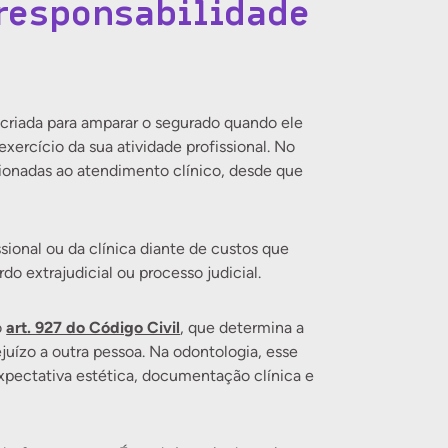
 responsabilidade
 criada para amparar o segurado quando ele
xercício da sua atividade profissional. No
acionadas ao atendimento clínico, desde que
ssional ou da clínica diante de custos que
o extrajudicial ou processo judicial.
art. 927 do Código Civil
o
, que determina a
uízo a outra pessoa. Na odontologia, esse
xpectativa estética, documentação clínica e