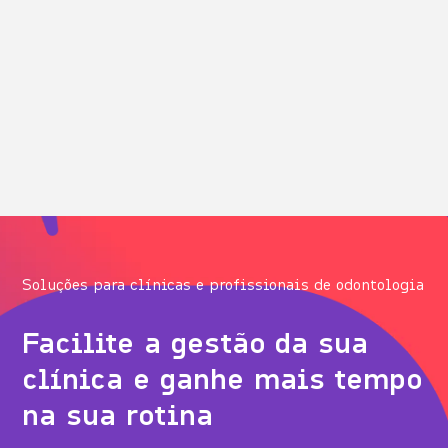
Soluções para clínicas e profissionais de odontologia
Facilite a gestão da sua
clínica e ganhe mais tempo
na sua rotina