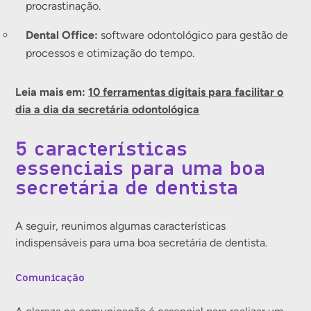
procrastinação.
Dental Office:
software odontológico para gestão de
processos e otimização do tempo.
Leia mais em:
10 ferramentas digitais para facilitar o
dia a dia da secretária odontológica
5 características
essenciais para uma boa
secretária de dentista
A seguir, reunimos algumas características
indispensáveis para uma boa secretária de dentista.
Comunicação