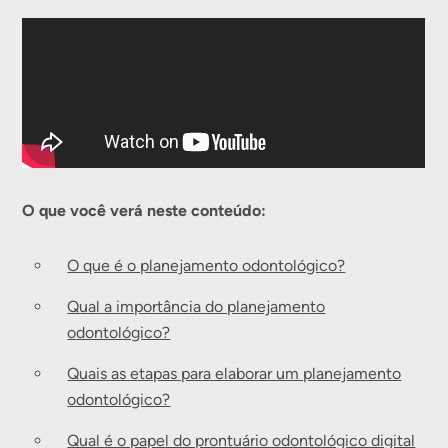
O que você verá neste conteúdo:
O que é o planejamento odontológico?
Qual a importância do planejamento
odontológico?
Quais as etapas para elaborar um planejamento
odontológico?
Qual é o papel do prontuário odontológico digital