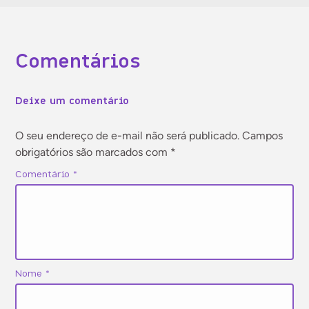
Gestão financeira
Comentários
Jurídico
Deixe um comentário
Marketing
O seu endereço de e-mail não será publicado.
Campos
obrigatórios são marcados com
*
Tecnologia
Comentário
*
Vendas
Vida profissional
Nome
*