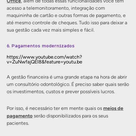
Office
, além de todas essas funcionalidades você tem
acesso a telemonitoramento, integração com
maquininha de cartão e outras formas de pagamento, e
até mesmo controle de cheques. Tudo isso para deixar a
sua gestão cada vez mais simples e fácil.
6. Pagamentos modernizados
https://www.youtube.com/watch?
v=ZuNwfajQEl8&feature=youtu.be
A gestão financeira é uma grande etapa na hora de abrir
um consultório odontológico. É preciso saber quais serão
os investimentos, custos e prever possíveis lucros.
meios de
Por isso, é necessário ter em mente quais os
pagamento
serão disponibilizados para os seus
pacientes.