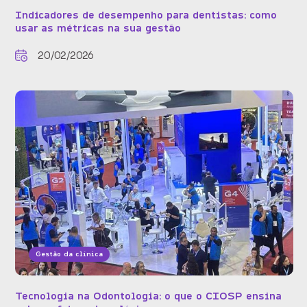
Indicadores de desempenho para dentistas: como
usar as métricas na sua gestão
20/02/2026
Gestão da clínica
Tecnologia na Odontologia: o que o CIOSP ensina