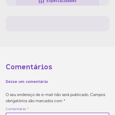
Especialidades
Gestão da clínica
Gestão de pessoas
Gestão financeira
Comentários
Jurídico
Deixe um comentário
Marketing
O seu endereço de e-mail não será publicado.
Campos
obrigatórios são marcados com
*
Tecnologia
Comentário
*