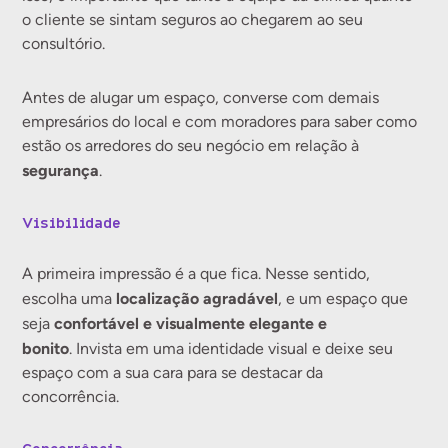
o cliente se sintam seguros ao chegarem ao seu
consultório.
Antes de alugar um espaço, converse com demais
empresários do local e com moradores para saber como
estão os arredores do seu negócio em relação à
segurança
.
Visibilidade
A primeira impressão é a que fica. Nesse sentido,
localização agradável
escolha uma
, e um espaço que
confortável e visualmente elegante e
seja
bonito
. Invista em uma identidade visual e deixe seu
espaço com a sua cara para se destacar da
concorrência.