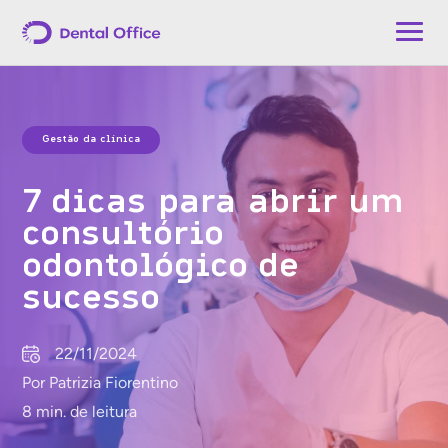
Gestão da clínica
7 dicas para abrir um
consultório
odontológico de
sucesso
22/11/2024
Por Patrizia Fiorentino
8 min. de leitura