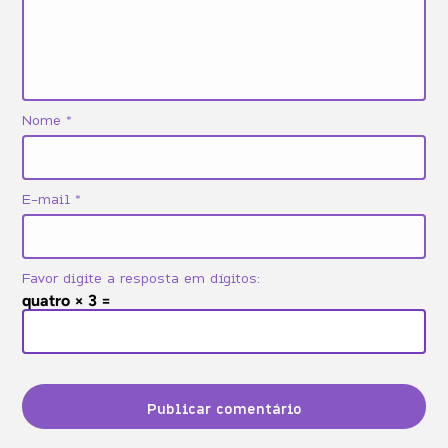
Vendas
Vida profissional
Nome
*
E-mail
*
Favor digite a resposta em dígitos:
quatro × 3 =