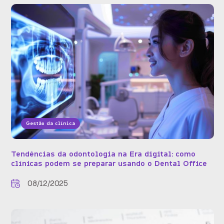
Gestão da clínica
Tendências da odontologia na Era digital: como
clínicas podem se preparar usando o Dental Office
08/12/2025