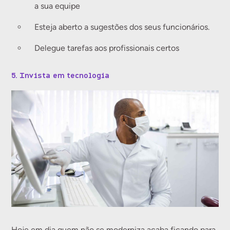
a sua equipe
Esteja aberto a sugestões dos seus funcionários.
Delegue tarefas aos profissionais certos
5. Invista em tecnologia
Hoje em dia quem não se moderniza acaba ficando para