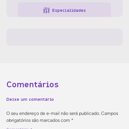
Especialidades
Gestão da clínica
Gestão de pessoas
Gestão financeira
Comentários
Jurídico
Deixe um comentário
Marketing
O seu endereço de e-mail não será publicado.
Campos
obrigatórios são marcados com
*
Tecnologia