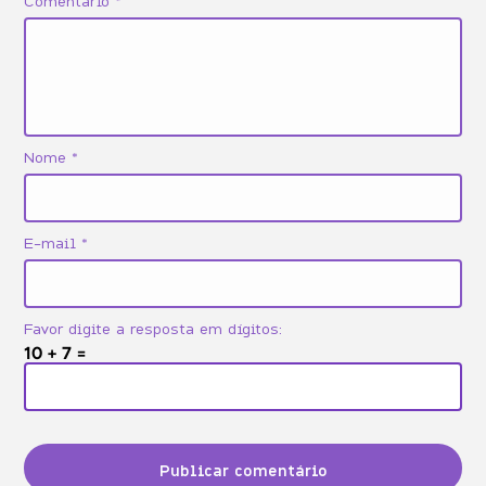
Comentário
*
Vendas
Vida profissional
Nome
*
E-mail
*
Favor digite a resposta em dígitos:
10 + 7 =