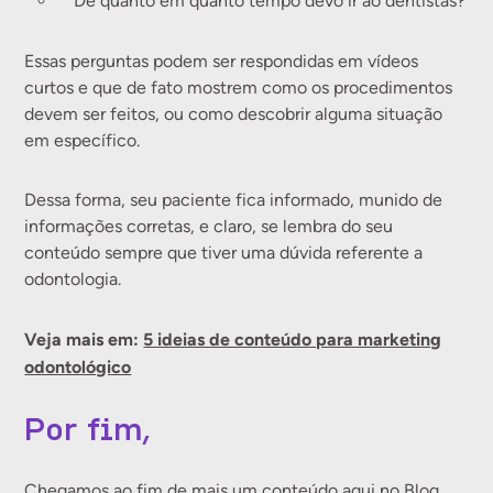
De quanto em quanto tempo devo ir ao dentistas?
Essas perguntas podem ser respondidas em vídeos
curtos e que de fato mostrem como os procedimentos
devem ser feitos, ou como descobrir alguma situação
em específico.
Dessa forma, seu paciente fica informado, munido de
informações corretas, e claro, se lembra do seu
conteúdo sempre que tiver uma dúvida referente a
odontologia.
Veja mais em:
5 ideias de conteúdo para marketing
odontológico
Por fim,
Chegamos ao fim de mais um conteúdo aqui no
Blog