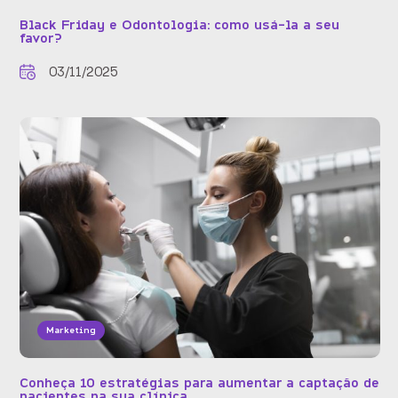
Black Friday e Odontologia: como usá-la a seu
favor?
03/11/2025
Marketing
Conheça 10 estratégias para aumentar a captação de
pacientes na sua clínica