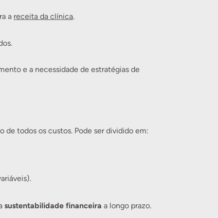
ra a
receita da clínica
.
dos.
amento e a necessidade de estratégias de
 de todos os custos. Pode ser dividido em:
ariáveis).
sustentabilidade financeira
ha
a longo prazo.