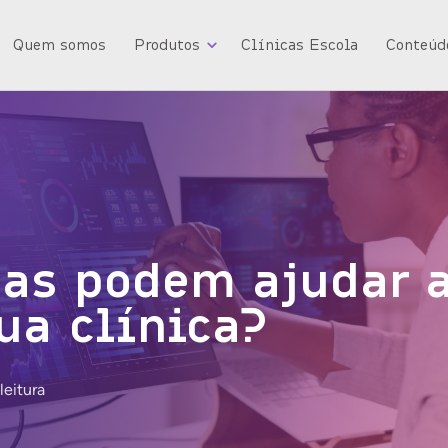
Quem somos
Produtos
Clínicas Escola
Conteúd
as podem ajudar 
ua clínica?
leitura