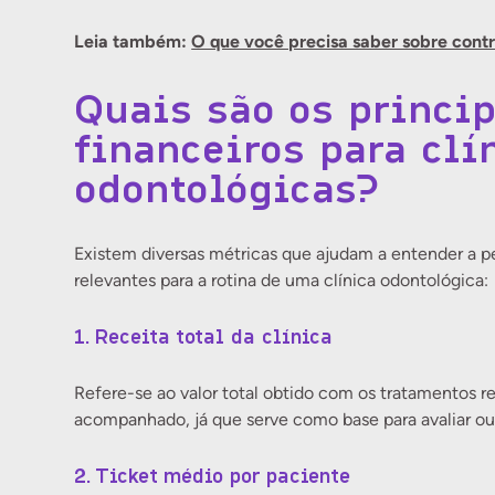
Leia também:
O que você precisa saber sobre contro
Quais são os princi
financeiros para clí
odontológicas?
Existem diversas métricas que ajudam a entender a pe
relevantes para a rotina de uma clínica odontológica:
1. Receita total da clínica
Refere-se ao valor total obtido com os tratamentos rea
acompanhado, já que serve como base para avaliar out
2. Ticket médio por paciente