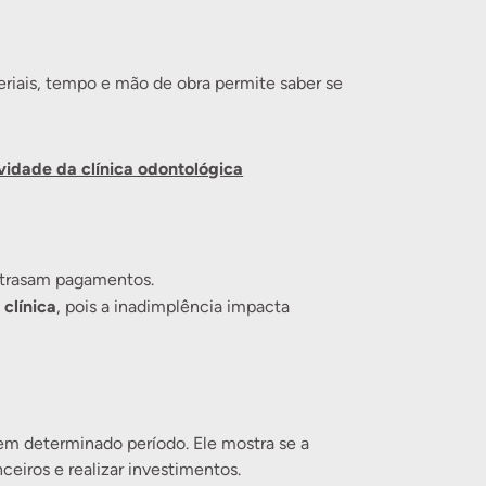
riais, tempo e mão de obra permite saber se
ividade da clínica odontológica
atrasam pagamentos.
 clínica
, pois a inadimplência impacta
em determinado período. Ele mostra se a
eiros e realizar investimentos.