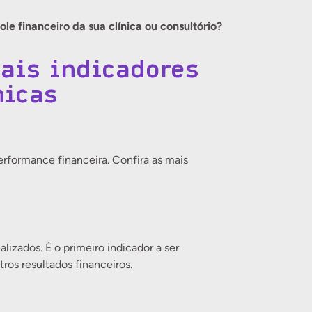
le financeiro da sua clínica ou consultório?
pais indicadores
nicas
rformance financeira. Confira as mais
lizados. É o primeiro indicador a ser
ros resultados financeiros.