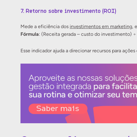
7. Retorno sobre investimento (ROI)
Mede a eficiência dos
investimentos em marketing
, 
Fórmula
: (Receita gerada – custo do investimento) ÷
Esse indicador ajuda a direcionar recursos para açõe