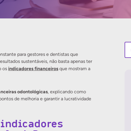
nstante para gestores e dentistas que
sultados sustentáveis, não basta apenas ter
indicadores financeiros
o os
que mostram a
anceiras odontológicas
, explicando como
pontos de melhoria e garantir a lucratividade
indicadores