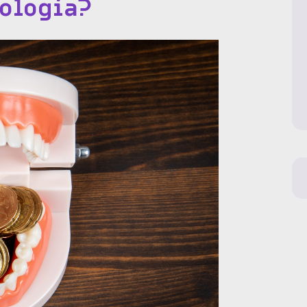
tologia?