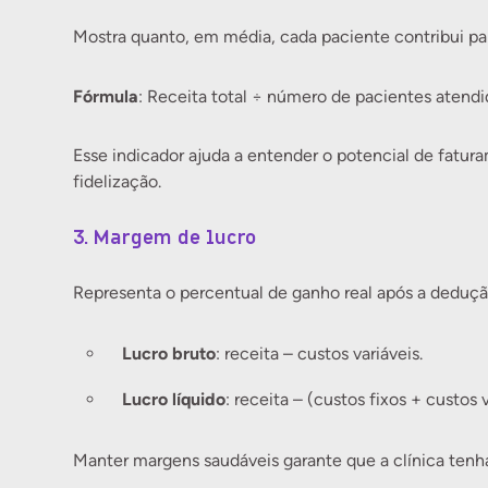
Mostra quanto, em média, cada paciente contribui pa
Fórmula
: Receita total ÷ número de pacientes atendi
Esse indicador ajuda a entender o potencial de fatur
fidelização.
3. Margem de lucro
Representa o percentual de ganho real após a dedução
Lucro bruto
: receita – custos variáveis.
Lucro líquido
: receita – (custos fixos + custos v
Manter margens saudáveis garante que a clínica ten