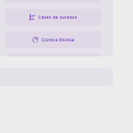
Cases de sucesso
Clínica Escola
Especialidades
Gestão da clínica
Gestão de pessoas
Gestão financeira