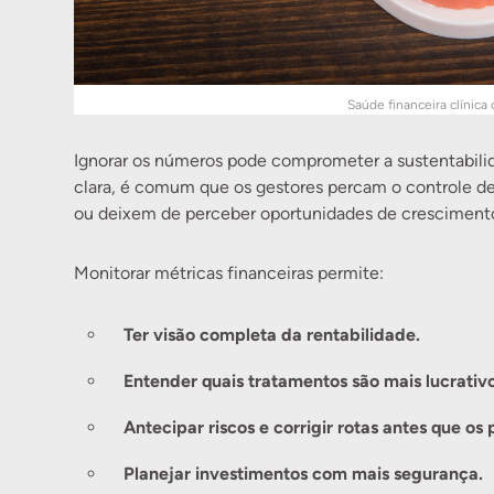
Saúde financeira clínica
Ignorar os números pode comprometer a sustentabilid
clara, é comum que os gestores percam o controle d
ou deixem de perceber oportunidades de cresciment
Monitorar métricas financeiras permite:
Ter visão completa da rentabilidade.
Entender quais tratamentos são mais lucrativo
Antecipar riscos e corrigir rotas antes que o
Planejar investimentos com mais segurança.