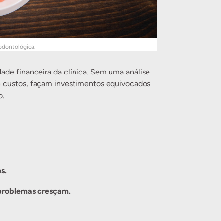
 odontológica.
ade financeira da clínica. Sem uma análise
e custos, façam investimentos equivocados
o.
s.
s problemas cresçam.