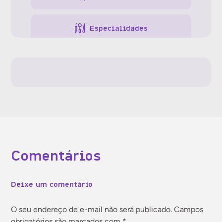
Especialidades
Gestão da clínica
Gestão de pessoas
Gestão financeira
Comentários
Jurídico
Deixe um comentário
Marketing
O seu endereço de e-mail não será publicado.
Campos
obrigatórios são marcados com
*