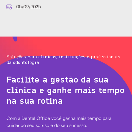
05/09/2025
Soluções para clínicas, instituições e profissionais
da odontologia
Facilite a gestão da sua
clínica e ganhe mais tempo
na sua rotina
Com a Dental Office você ganha mais tempo para
cuidar do seu sorriso e do seu sucesso.