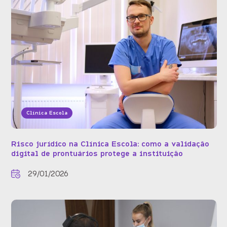
Clínica Escola
Risco jurídico na Clínica Escola: como a validação
digital de prontuários protege a instituição
29/01/2026