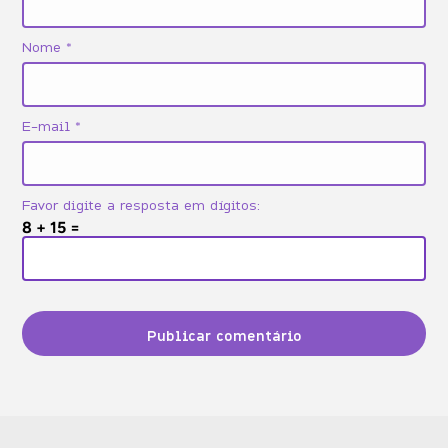
Vida profissional
Nome
*
E-mail
*
Favor digite a resposta em dígitos:
8 + 15 =