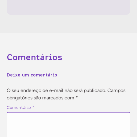
Gestão de pessoas
Gestão financeira
Comentários
Jurídico
Deixe um comentário
Marketing
O seu endereço de e-mail não será publicado.
Campos
obrigatórios são marcados com
*
Tecnologia
Comentário
*
Vendas