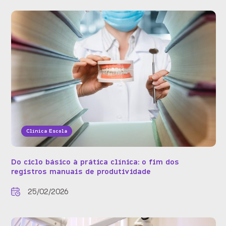
Clínica Escola
Do ciclo básico à prática clínica: o fim dos
registros manuais de produtividade
25/02/2026