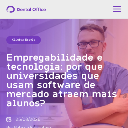
Clínica Escola
Empregabilidade e
tecnologia: por que
universidades que
usam software de
mercado atraem mais
alunos?
25/03/2026
Por Patrizia Fiorentino