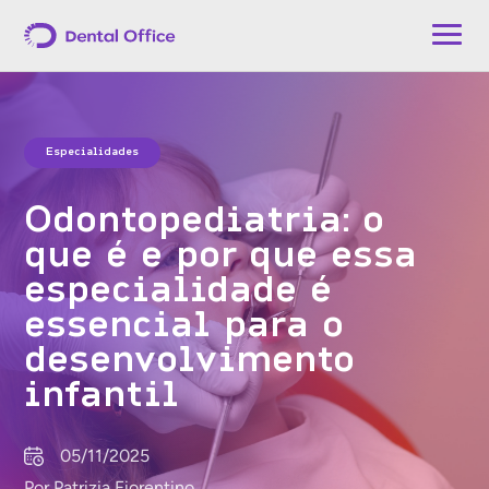
Especialidades
Odontopediatria: o
que é e por que essa
especialidade é
essencial para o
desenvolvimento
infantil
05/11/2025
Por Patrizia Fiorentino