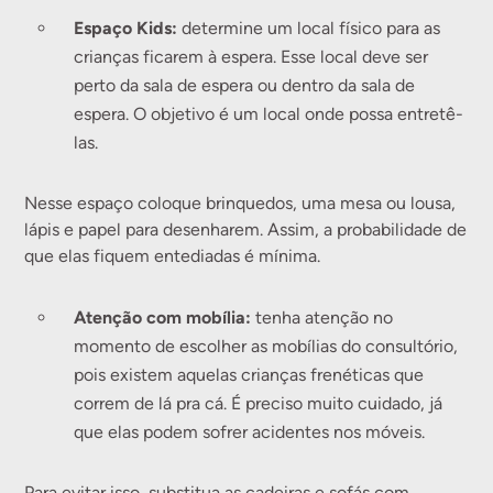
Espaço Kids:
determine um local físico para as
crianças ficarem à espera. Esse local deve ser
perto da sala de espera ou dentro da sala de
espera. O objetivo é um local onde possa entretê-
las.
Nesse espaço coloque brinquedos, uma mesa ou lousa,
lápis e papel para desenharem. Assim, a probabilidade de
que elas fiquem entediadas é mínima.
Atenção com mobília:
tenha atenção no
momento de escolher as mobílias do consultório,
pois existem aquelas crianças frenéticas que
correm de lá pra cá. É preciso muito cuidado, já
que elas podem sofrer acidentes nos móveis.
Para evitar isso, substitua as cadeiras e sofás com