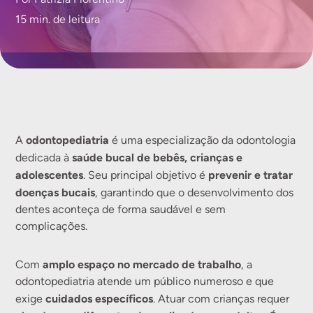
15 min. de leitura
odontopediatria
A
é uma especialização da odontologia
saúde bucal de bebês, crianças e
dedicada à
adolescentes
prevenir e tratar
. Seu principal objetivo é
doenças bucais
, garantindo que o desenvolvimento dos
dentes aconteça de forma saudável e sem
complicações.
amplo espaço no mercado de trabalho
Com
, a
odontopediatria atende um público numeroso e que
cuidados específicos
exige
. Atuar com crianças requer