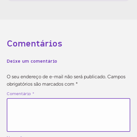
Gestão de pessoas
Gestão financeira
Comentários
Jurídico
Deixe um comentário
Marketing
O seu endereço de e-mail não será publicado.
Campos
obrigatórios são marcados com
*
Tecnologia
Comentário
*
Vendas
Vida profissional