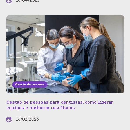
16/04/2026
Gestão de pessoas
Gestão de pessoas para dentistas: como liderar
equipes e melhorar resultados
18/02/2026