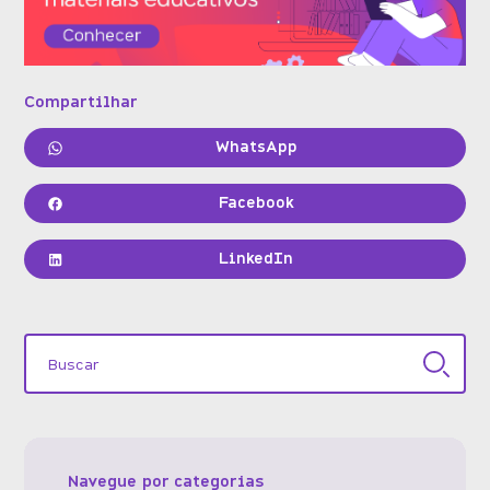
Compartilhar
WhatsApp
Facebook
LinkedIn
Navegue por categorias