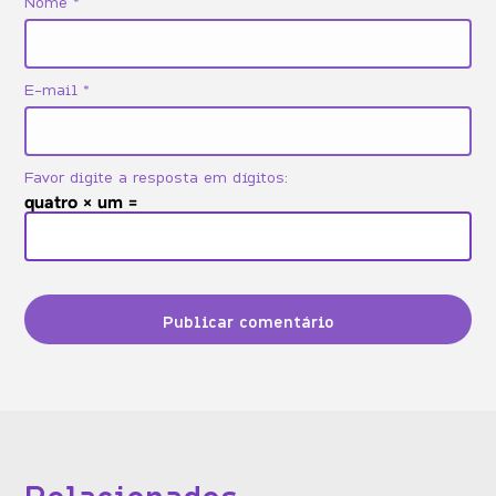
Nome
*
E-mail
*
Favor digite a resposta em dígitos:
quatro × um =