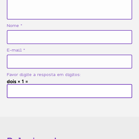
Nome
*
E-mail
*
Favor digite a resposta em dígitos:
dois × 1 =