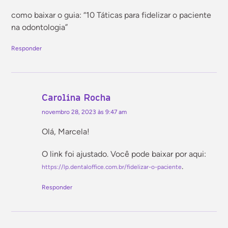
Tecnologia
como baixar o guia: “10 Táticas para fidelizar o paciente
na odontologia”
Vendas
Responder
Vida profissional
Carolina Rocha
novembro 28, 2023 às 9:47 am
Olá, Marcela!
O link foi ajustado. Você pode baixar por aqui:
.
https://lp.dentaloffice.com.br/fidelizar-o-paciente
Responder