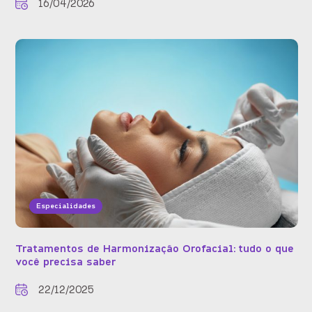
16/04/2026
Especialidades
Tratamentos de Harmonização Orofacial: tudo o que
você precisa saber
22/12/2025