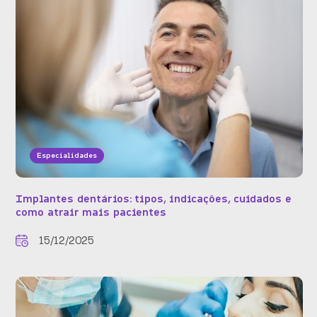
Especialidades
Implantes dentários: tipos, indicações, cuidados e
como atrair mais pacientes
15/12/2025