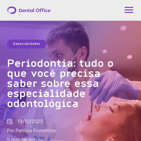
Especialidades
Periodontia: tudo o
que você precisa
saber sobre essa
especialidade
odontológica
13/10/2025
Por Patrizia Fiorentino
5 min. de leitura