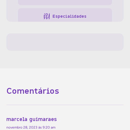
Especialidades
Gestão da clínica
Gestão de pessoas
Gestão financeira
Comentários
Jurídico
Marketing
marcela guimaraes
novembro 28, 2023 às 9:20 am