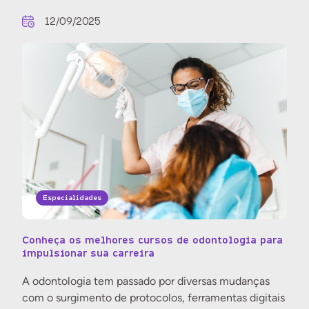
12/09/2025
Especialidades
Conheça os melhores cursos de odontologia para
impulsionar sua carreira
A odontologia tem passado por diversas mudanças
com o surgimento de protocolos, ferramentas digitais