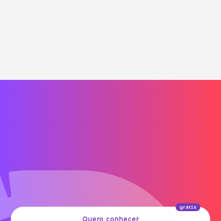
grátis
Quero conhecer