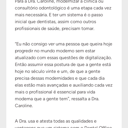
Para a Dra. Caroline, modernizar a clínica ou
consultório odontológico é uma etapa cada vez
mais necessária. E ter um sistema é o passo
inicial que dentistas, assim como outros
profissionais de saúde, precisam tomar.
“Eu não consigo ver uma pessoa que queira hoje
progredir no mundo moderno sem estar
atualizado com essas questões de digitalização.
Então assumir essa postura de que a gente está
hoje no século vinte e um, de que a gente
precisa dessas modernidades e que cada dia
elas estão mais avançadas e auxiliando cada vez
mais o profissional é essencial para vida
moderna que a gente tem”, ressalta a Dra.
Caroline.
A Dra. usa e atesta todas as qualidades e
vantagens que um sistema com o Dental Office