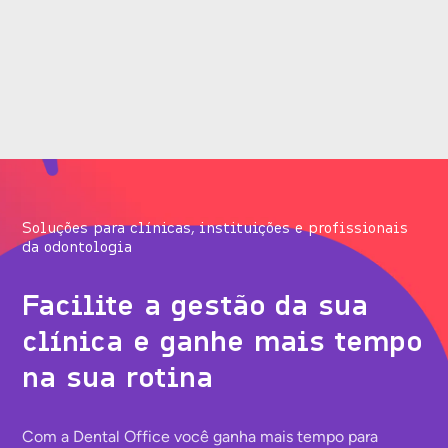
Para clínicas e consultórios
Dra. Juliana Bacalhau revela como
organizou os processos da sua clínica
com o Dental Office
Soluções para clínicas, instituições e profissionais
da odontologia
Facilite a gestão da sua
clínica e ganhe mais tempo
na sua rotina
Com a Dental Office você ganha mais tempo para