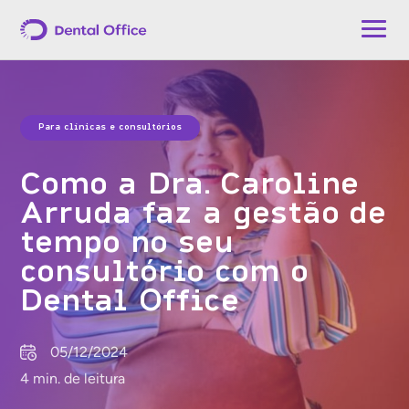
Para clínicas e consultórios
Como a Dra. Caroline
Arruda faz a gestão de
tempo no seu
consultório com o
Dental Office
05/12/2024
4 min. de leitura