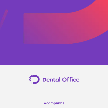
Acompanhe